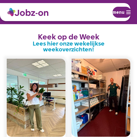
menu
Keek op de Week
Lees hier onze wekelijkse
weekoverzichten!