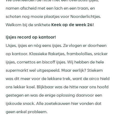
We overleefden de hitte met een overdosis ijsjes,
namen afscheid met een lach en een traan, en
schoten nog mooie plaatjes voor Noorderlichtjes.
Welkom bij de snikhete
Keek op de week 26!
Ijsjes record op kantoor!
IJsjes, ijsjes en nóg eens ijsjes. Ze vlogen er doorheen
op kantoor. Klassieke Raketjes, frambolollies, snicker
ijsjes, cornettos en biscoff ijsjes. Wij hebben de hele
supermarkt wel uitgespeeld. Maar eerlijk? Stiekem
was dit meer voor de lekkere trek, want de airco hield
ons lekker koel. Blijkbaar was de hitte naar ons hoofd
gestegen en was de enige oplossing daarvoor een
ijskoude snack. Alle zoetekauwen hier vonden dat
geen enkel probleem.