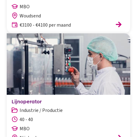
MBO
Woudsend
€3100 - €4100 per maand
Lijnoperator
Industrie / Productie
40 - 40
MBO