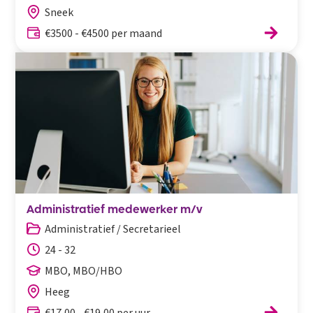
Sneek
€3500 - €4500 per maand
Administratief medewerker m/v
Administratief / Secretarieel
24 - 32
MBO, MBO/HBO
Heeg
€17,00 - €19,00 per uur