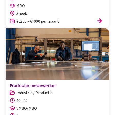
MBO
Sneek
€2750 - €4000 per maand
Productie medewerker
Industrie / Productie
40 - 40
VMBO/MBO