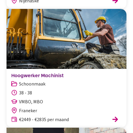
Nijehaske
Hoogwerker Machinist
Schoonmaak
38 - 38
VMBO, MBO
Franeker
€2449 - €2835 per maand