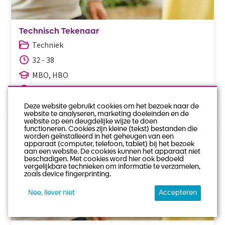
Technisch Tekenaar
Techniek
32 - 38
MBO, HBO
Ingwierrum
€3000 - €4000 per maand
Deze website gebruikt cookies om het bezoek naar de
website te analyseren, marketing doeleinden en de
website op een deugdelijke wijze te doen
functioneren. Cookies zijn kleine (tekst) bestanden die
worden geïnstalleerd in het geheugen van een
apparaat (computer, telefoon, tablet) bij het bezoek
aan een website. De cookies kunnen het apparaat niet
beschadigen. Met cookies word hier ook bedoeld
vergelijkbare technieken om informatie te verzamelen,
zoals device fingerprinting.
Nee, liever niet
Accepteren