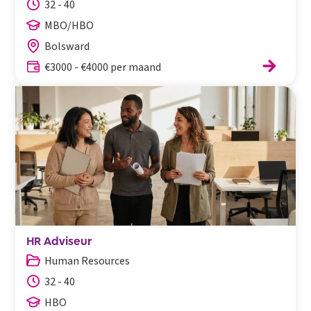
32 - 40
MBO/HBO
Bolsward
€3000 - €4000 per maand
HR Adviseur
Human Resources
32 - 40
HBO