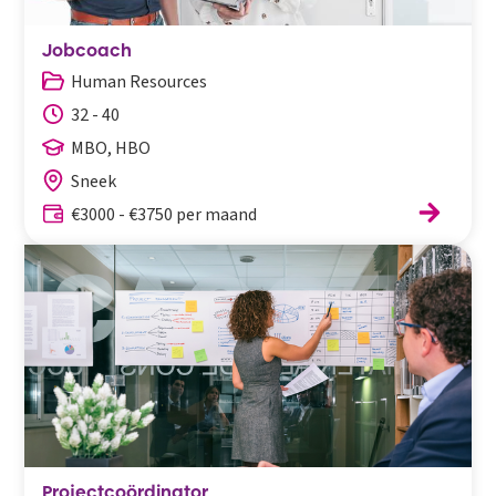
Jobcoach
Human Resources
32 - 40
MBO, HBO
Sneek
€3000 - €3750 per maand
Projectcoördinator