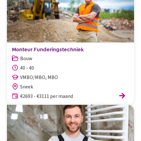
Monteur Funderingstechniek
Bouw
40 - 40
VMBO/MBO, MBO
Sneek
€2693 - €3111 per maand