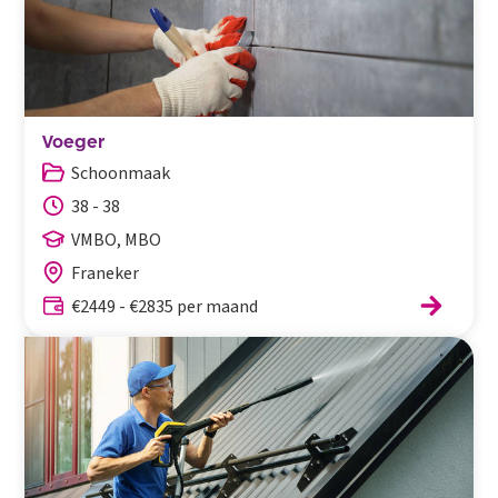
Voeger
Schoonmaak
38 - 38
VMBO, MBO
Franeker
€2449 - €2835 per maand