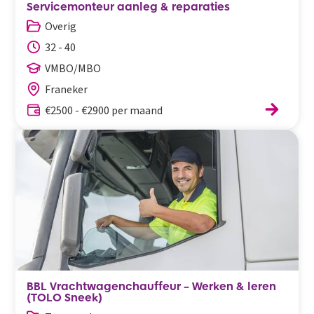
Servicemonteur aanleg & reparaties
Overig
32 - 40
VMBO/MBO
Franeker
€2500 - €2900 per maand
BBL Vrachtwagenchauffeur – Werken & leren
(TOLO Sneek)