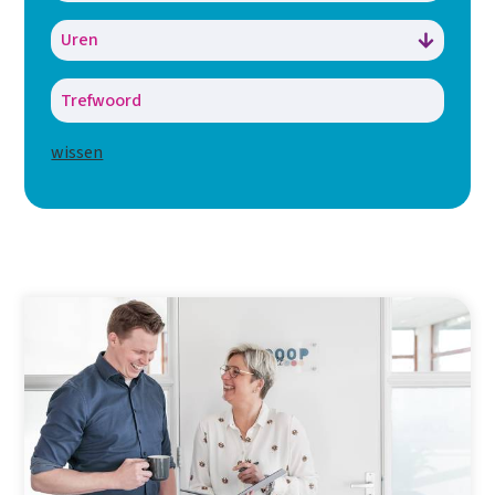
wissen