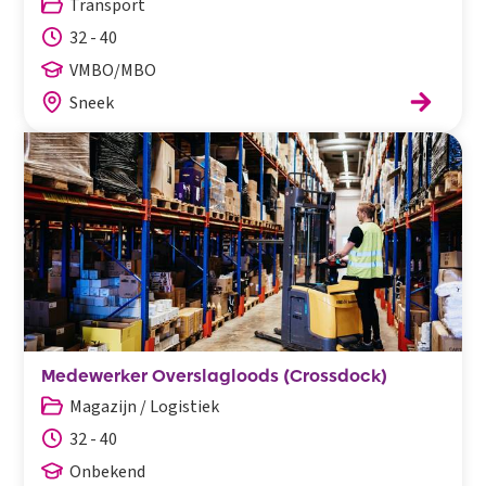
Transport
32 - 40
VMBO/MBO
Sneek
Medewerker Overslagloods (Crossdock)
Magazijn / Logistiek
32 - 40
Onbekend