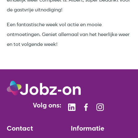
eindelijk weer compleet is. Albert, super bedankt voor
de gastvrije uitnodiging!
Een fantastische week vol actie en mooie
ontmoetingen. Geniet allemaal van het heerlijke weer
en tot volgende week!
Volg ons:
Contact
Informatie