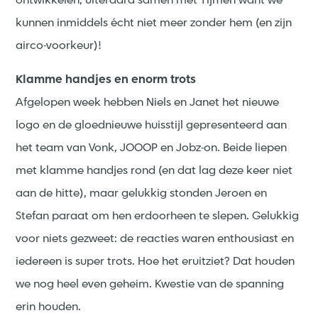
ontwikkelen, uiteraard samen met Tijmen want we
kunnen inmiddels écht niet meer zonder hem (en zijn
airco-voorkeur)!
Klamme handjes en enorm trots
Afgelopen week hebben Niels en Janet het nieuwe
logo en de gloednieuwe huisstijl gepresenteerd aan
het team van Vonk, JOOOP en Jobz-on. Beide liepen
met klamme handjes rond (en dat lag deze keer niet
aan de hitte), maar gelukkig stonden Jeroen en
Stefan paraat om hen erdoorheen te slepen. Gelukkig
voor niets gezweet: de reacties waren enthousiast en
iedereen is super trots. Hoe het eruitziet? Dat houden
we nog heel even geheim. Kwestie van de spanning
erin houden.