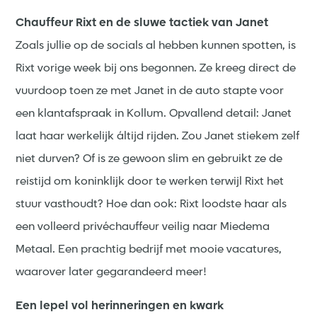
Chauffeur Rixt en de sluwe tactiek van Janet
Zoals jullie op de socials al hebben kunnen spotten, is
Rixt vorige week bij ons begonnen. Ze kreeg direct de
vuurdoop toen ze met Janet in de auto stapte voor
een klantafspraak in Kollum. Opvallend detail: Janet
laat haar werkelijk áltijd rijden. Zou Janet stiekem zelf
niet durven? Of is ze gewoon slim en gebruikt ze de
reistijd om koninklijk door te werken terwijl Rixt het
stuur vasthoudt? Hoe dan ook: Rixt loodste haar als
een volleerd privéchauffeur veilig naar Miedema
Metaal. Een prachtig bedrijf met mooie vacatures,
waarover later gegarandeerd meer!
Een lepel vol herinneringen en kwark