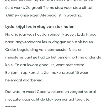
experimenteert hij met workflows om te testen wat
écht werkt. Zo groeit Tieme stap voor stap uit tot
TAIme
– onze eigen AI-specialist in wording.
Lyda krijgt les in vlag van stok halen
Na drie jaar was het dan eindelijk zover: Lyda kreeg
haar langverwachte les in vlaggen van stok halen.
Onder begeleiding van leermeester Niels en
meesteres Jantsje had ze het binnen no time onder de
knie. En dat kwam goed uit, want met storm
Benjamin op komst is Zeilmakersstraat 15 weer
helemaal voorbereid.
Dat was ‘m weer! Goed weekend en vergeet vooral
niet zaterdagnacht de klok een uur achteruit te