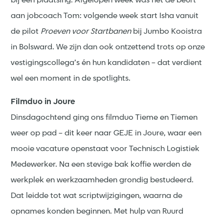
bij een plaatsing. Afgelopen week was het de beurt
aan jobcoach Tom: volgende week start Isha vanuit
de pilot
Proeven voor Startbanen
bij Jumbo Kooistra
in Bolsward. We zijn dan ook ontzettend trots op onze
vestigingscollega’s én hun kandidaten – dat verdient
wel een moment in de spotlights.
Filmduo in Joure
Dinsdagochtend ging ons filmduo Tieme en Tiemen
weer op pad – dit keer naar GEJE in Joure, waar een
mooie vacature openstaat voor Technisch Logistiek
Medewerker. Na een stevige bak koffie werden de
werkplek en werkzaamheden grondig bestudeerd.
Dat leidde tot wat scriptwijzigingen, waarna de
opnames konden beginnen. Met hulp van Ruurd