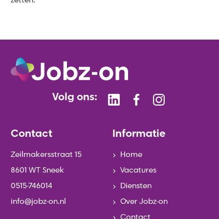
zetten.
Volg ons:
Contact
Informatie
Zeilmakersstraat 15
Home
8601 WT Sneek
Vacatures
0515-746014
Diensten
info@jobz-on.nl
Over Jobz-on
Contact