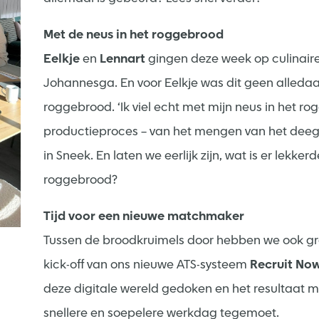
Met de neus in het roggebrood
Eelkje
en
Lennart
gingen deze week op culinaire
Johannesga. En voor Eelkje was dit geen alledaag
roggebrood. ‘Ik viel echt met mijn neus in het r
productieproces – van het mengen van het deeg 
in Sneek. En laten we eerlijk zijn, wat is er lekk
roggebrood?
Tijd voor een nieuwe matchmaker
Tussen de broodkruimels door hebben we ook gr
kick-off van ons nieuwe ATS-systeem
Recruit No
deze digitale wereld gedoken en het resultaat m
snellere en soepelere werkdag tegemoet.