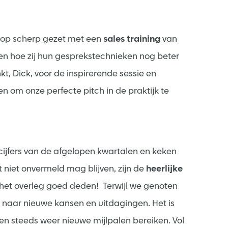
k op scherp gezet met een
sales training
van
 en hoe zij hun gesprekstechnieken nog beter
, Dick, voor de inspirerende sessie en
n om onze perfecte pitch in de praktijk te
jfers van de afgelopen kwartalen en keken
niet onvermeld mag blijven, zijn de
heerlijke
 het overleg goed deden! Terwijl we genoten
it naar nieuwe kansen en uitdagingen. Het is
en steeds weer nieuwe mijlpalen bereiken. Vol