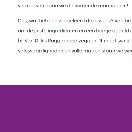
vertrouwen gaan we de komende maanden in!
Dus, wat hebben we geleerd deze week? Van brood
om de juiste ingrediënten en een beetje geduld o
bij Van Dijk’s Roggebrood zeggen: 'It moat syn ti
salesvaardigheden en volle magen staan we weer