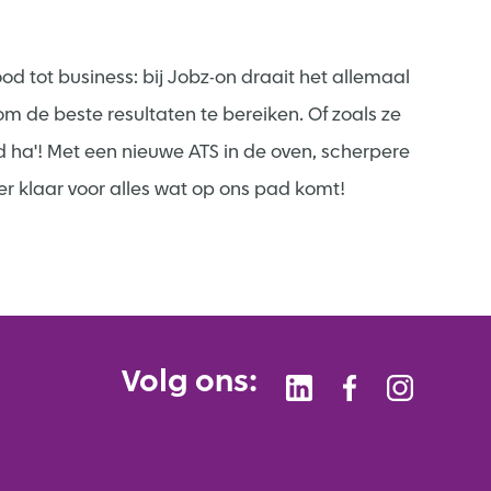
 tot business: bij Jobz-on draait het allemaal
m de beste resultaten te bereiken. Of zoals ze
id ha'! Met een nieuwe ATS in de oven, scherpere
 klaar voor alles wat op ons pad komt!
Volg ons: