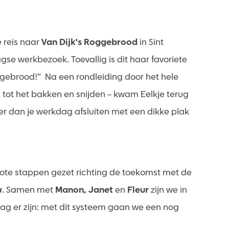
 reis naar
Van Dijk's Roggebrood
in Sint
se werkbezoek. Toevallig is dit haar favoriete
oggebrood!” Na een rondleiding door het hele
tot het bakken en snijden – kwam Eelkje terug
erder dan je werkdag afsluiten met een dikke plak
ote stappen gezet richting de toekomst met de
w
. Samen met
Manon, Janet
en
Fleur
zijn we in
ag er zijn: met dit systeem gaan we een nog