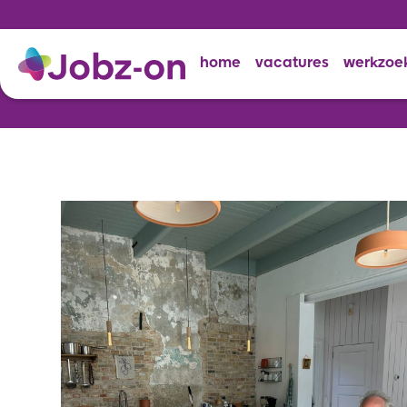
home
vacatures
werkzoe