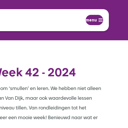
menu
eek 42 - 2024
om ‘smullen’ en leren. We hebben niet alleen
an Van Dijk, maar ook waardevolle lessen
eau tillen. Van rondleidingen tot het
eer een mooie week! Benieuwd naar wat er