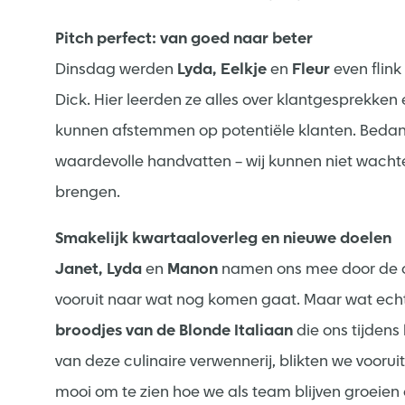
Pitch perfect: van goed naar beter
Dinsdag werden
Lyda, Eelkje
en
Fleur
even flin
Dick. Hier leerden ze alles over klantgesprekken
kunnen afstemmen op potentiële klanten. Bedankt
waardevolle handvatten – wij kunnen niet wachte
brengen.
Smakelijk kwartaaloverleg en nieuwe doelen
Janet, Lyda
en
Manon
namen ons mee door de ci
vooruit naar wat nog komen gaat. Maar wat echt 
broodjes van de Blonde Italiaan
die ons tijdens
van deze culinaire verwennerij, blikten we vooru
mooi om te zien hoe we als team blijven groeien 