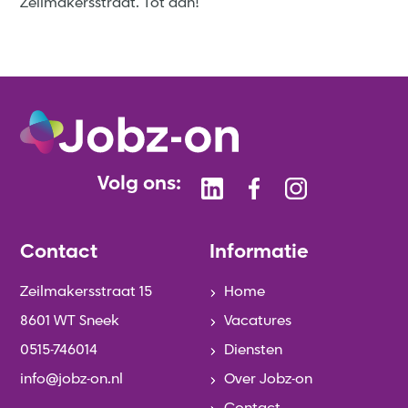
Zeilmakersstraat. Tot dan!
Volg ons:
Contact
Informatie
Zeilmakersstraat 15
Home
8601 WT Sneek
Vacatures
0515-746014
Diensten
info@jobz-on.nl
Over Jobz-on