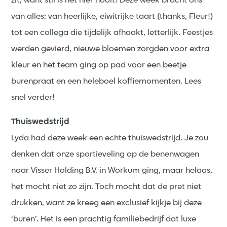
zit, want stil is het hier nooit! Deze week bracht ons
van alles: van heerlijke, eiwitrijke taart (thanks, Fleur!)
tot een collega die tijdelijk afhaakt, letterlijk. Feestjes
werden gevierd, nieuwe bloemen zorgden voor extra
kleur en het team ging op pad voor een beetje
burenpraat en een heleboel koffiemomenten. Lees
snel verder!
Thuiswedstrijd
Lyda had deze week een echte thuiswedstrijd. Je zou
denken dat onze sportieveling op de benenwagen
naar Visser Holding B.V. in Workum ging, maar helaas,
het mocht niet zo zijn. Toch mocht dat de pret niet
drukken, want ze kreeg een exclusief kijkje bij deze
‘buren’. Het is een prachtig familiebedrijf dat luxe