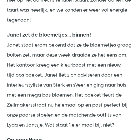
niet op het aanrecht te laten staan. Zonder dollen: de
taart was heerlijk, en we konden er weer vol energie
tegenaan!
Janet zet de bloemetjes... binnen!
Janet staat erom bekend dat ze de bloemetjes graag
buiten zet, maar deze week draaide ze het eens om.
Het kantoor kreeg een kleurboost met een nieuw,
tijdloos boeket. Janet liet zich adviseren door een
interieurstyliste van Sterk en sVeer en ging naar huis
met een mega bos bloemen. Het boeket fleurt de
Zeilmakersstraat nu helemaal op en past perfect bij
onze paarse stoelen én de matchende outfits van
Lyda en Jantsje. Wat staat ’ie er mooi bij, niet?