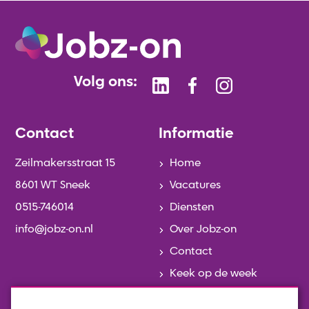
Volg ons:
Contact
Informatie
Zeilmakersstraat 15
Home
8601 WT Sneek
Vacatures
0515-746014
Diensten
info@jobz-on.nl
Over Jobz-on
Contact
Keek op de week
Actueel