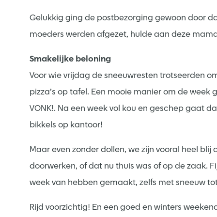
Gelukkig ging de postbezorging gewoon door dan
moeders werden afgezet, hulde aan deze mama
Smakelijke beloning
Voor wie vrijdag de sneeuwresten trotseerden o
pizza’s op tafel. Een mooie manier om de week g
VONK!. Na een week vol kou en geschep gaat dat 
bikkels op kantoor!
Maar even zonder dollen, we zijn vooral heel blij
doorwerken, of dat nu thuis was of op de zaak. 
week van hebben gemaakt, zelfs met sneeuw tot
Rijd voorzichtig! En een goed en winters weeke