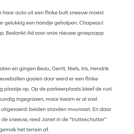
 haar auto uit een flinke bult sneeuw moest
aar gelukkig een handje geholpen. Chapeau!
 op. Bedankt Ad voor onze nieuwe groepsapp
ten en gingen Beau, Gerrit, Niels, Iris, Hendrik
eeuwballen gooien door werd er een flinke
plaatje op. Op de parkeerplaats bleef de rust
kundig ingegraven, maar kwam er al snel
d uitgevoerd: beiden stonden muurvast. En daar
n de sneeuw, reed Janet in de “trutteschutter”
gemak het terrein af.