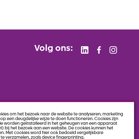
Volg ons:
okies om het bezoek naar de website te analyseren, marketing
op een deugdelijke wijze te doen functioneren. Cookies zijn
die worden geïnstalleerd in het geheugen van een apparaat
et) bij het bezoek aan een website. De cookies kunnen het
n. Met cookies word hier ook bedoeld vergelijkbare
te verzamelen, zoals device fingerprinting.