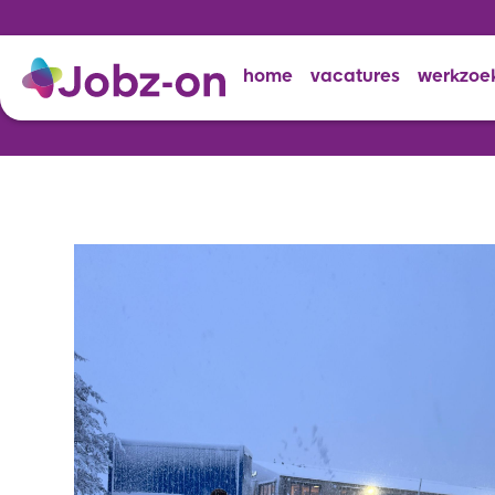
home
vacatures
werkzoe