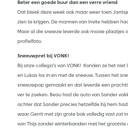
Beter een goede buur dan een verre vriend
Dat bleek deze week ook maar weer toen Jantsje
zien te krijgen. De mannen van Invite hebben h
Maar al die sneeuw leverde ook mooie plaatjes
profielfoto.
Sneeuwpret bij VONK!
Bij onze collega’s van VONK! Konden ze het niet la
en Lukas los in en met de sneeuw. Tussen het sn
sneeuwpop gemaakt en dat leverde een prachtig 
ver te zoeken. Beau had de auto van Sander vak
achter dat Sander precies hetzelfde bij hem ha
waar Gerrit met zijn grote bak volledig vast zat i
van Thijs zonder winterbanden met het grootste 