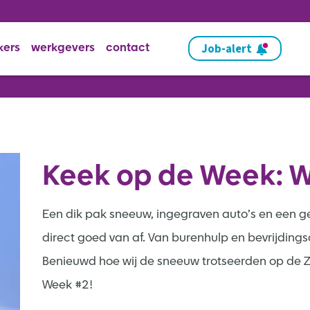
Job-alert
kers
werkgevers
contact
Keek op de Week: W
Een dik pak sneeuw, ingegraven auto’s en een ge
direct goed van af. Van burenhulp en bevrijding
Benieuwd hoe wij de sneeuw trotseerden op de Ze
Week #2!