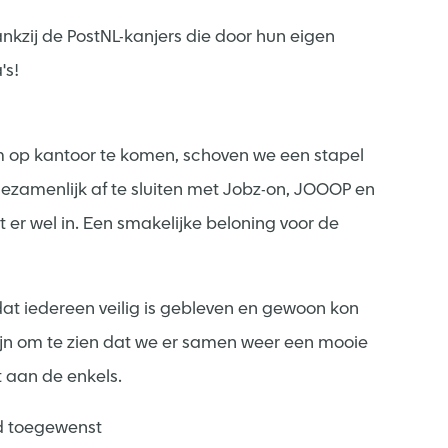
kzij de PostNL-kanjers die door hun eigen
's!
m op kantoor te komen, schoven we een stapel
ezamenlijk af te sluiten met Jobz-on, JOOOP en
er wel in. Een smakelijke beloning voor de
 dat iedereen veilig is gebleven en gewoon kon
Fijn om te zien dat we er samen weer een mooie
 aan de enkels.
nd toegewenst