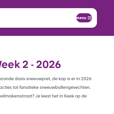
menu
eek 2 - 2026
zonde dosis sneeuwpret, de kop is er in 2026
sacties tot fanatieke sneeuwballengevechten.
ilmakersstraat? Je leest het in Keek op de