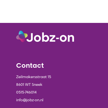
Contact
Zeilmakersstraat 15
8601 WT Sneek
0515-746014
info@jobz-on.nl