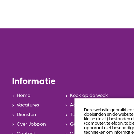
Informatie
Home
Keek op de week
Vacatures
Actueel
Deze website gebruikt co
Diensten
Team
doeleinden en de website 
kleine (tekst) bestanden 
(computer, telefoon, tabl
Over Jobz-on
Geschiedenis
apparaat niet beschadige
technieken om informatie 