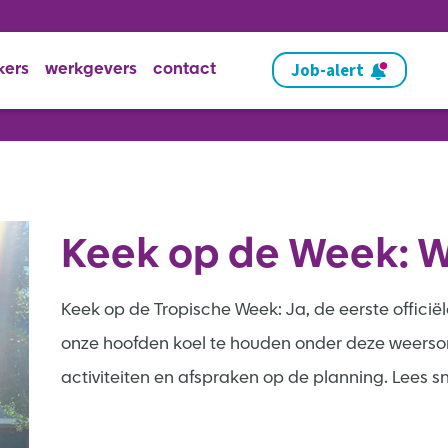
Job-alert
kers
werkgevers
contact
Keek op de Week: W
Keek op de Tropische Week: Ja, de eerste officiël
onze hoofden koel te houden onder deze weerso
activiteiten en afspraken op de planning. Lees 