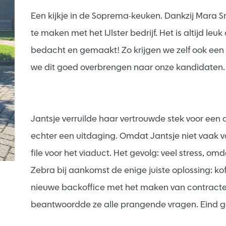
Een kijkje in de Soprema-keuken. Dankzij Mara 
te maken met het IJlster bedrijf. Het is altijd le
bedacht en gemaakt! Zo krijgen we zelf ook e
we dit goed overbrengen naar onze kandidaten.
Jantsje verruilde haar vertrouwde stek voor een
echter een uitdaging. Omdat Jantsje niet vaak v
file voor het viaduct. Het gevolg: veel stress, o
Zebra bij aankomst de enige juiste oplossing: kof
nieuwe backoffice met het maken van contracten
beantwoordde ze alle prangende vragen. Eind g