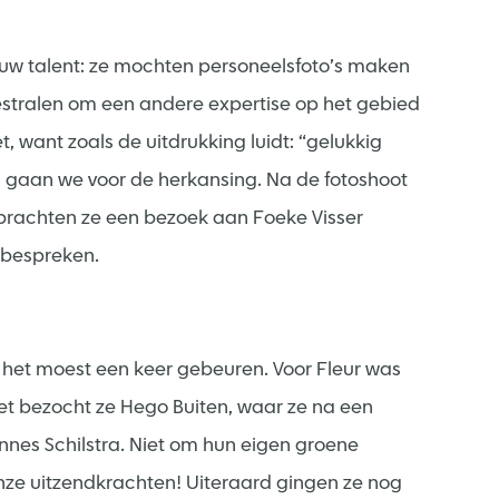
uw talent: ze mochten personeelsfoto’s maken
estralen om een andere expertise op het gebied
t, want zoals de uitdrukking luidt: “gelukkig
gaan we voor de herkansing. Na de fotoshoot
brachten ze een bezoek aan Foeke Visser
 bespreken.
het moest een keer gebeuren. Voor Fleur was
t bezocht ze Hego Buiten, waar ze na een
nnes Schilstra. Niet om hun eigen groene
nze uitzendkrachten! Uiteraard gingen ze nog