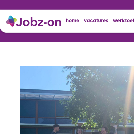
home
vacatures
werkzoe