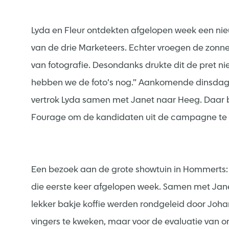
Lyda en Fleur ontdekten afgelopen week een nie
van de drie Marketeers. Echter vroegen de zonn
van fotografie. Desondanks drukte dit de pret nie
hebben we de foto’s nog.” Aankomende dinsdag 
vertrok Lyda samen met Janet naar Heeg. Daar 
Fourage om de kandidaten uit de campagne te
Een bezoek aan de grote showtuin in Hommerts: 
die eerste keer afgelopen week. Samen met Jane
lekker bakje koffie werden rondgeleid door Joha
vingers te kweken, maar voor de evaluatie van o