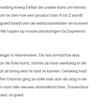
Smeding kreeg Eelkje de unieke kans om kennis
uk om te zien hoe een product van A tot Z wordt
en goed beeld van de werkzaamheden en kunnen
 We hopen op mooie plaatsingen bij Soprema!
 dagje in Heerenveen. De reis ernaartoe was
an de Pole komt, startte ze haar werkdag in de
mdat ze bang was te laat te komen. Gelukkig had
fie! Daarna ging ze volle bak aan de slag in de
 voor alle nieuwe uitzendkrachten. Tussendoor
oed, al goed.