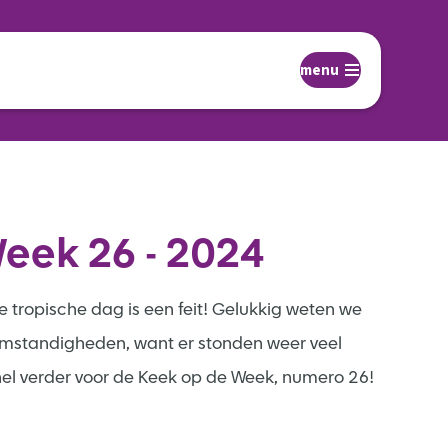
menu
eek 26 - 2024
e tropische dag is een feit! Gelukkig weten we
mstandigheden, want er stonden weer veel
snel verder voor de Keek op de Week, numero 26!