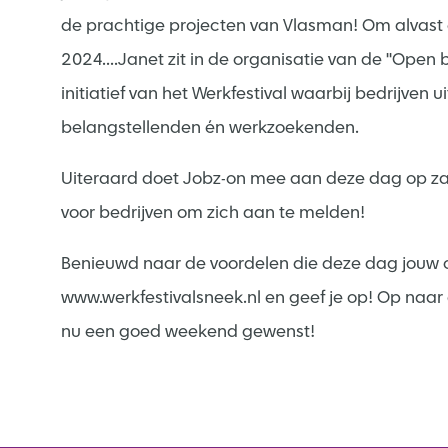
de prachtige projecten van Vlasman! Om alvast e
2024....Janet zit in de organisatie van de ''Open
initiatief van het Werkfestival waarbij bedrijven
belangstellenden én werkzoekenden.
Uiteraard doet Jobz-on mee aan deze dag op za
voor bedrijven om zich aan te melden!
Benieuwd naar de voordelen die deze dag jouw or
www.werkfestivalsneek.nl en geef je op! Op naar d
nu een goed weekend gewenst!