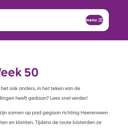
menu
Week 50
het ook anders, in het teken van de
ingen heeft gedaan? Lees snel verder!
t zijn samen op pad gegaan richting Heerenveen
en en klanten. Tijdens de route luisterden ze