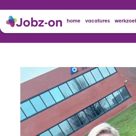
home
vacatures
werkzoe