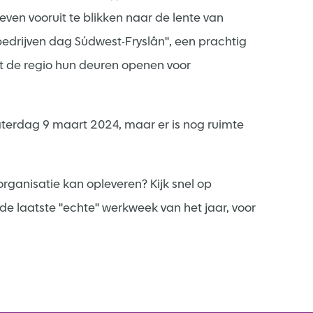
ven vooruit te blikken naar de lente van
 bedrijven dag Súdwest-Fryslân'', een prachtig
 uit de regio hun deuren openen voor
terdag 9 maart 2024, maar er is nog ruimte
ganisatie kan opleveren? Kijk snel op
e laatste ''echte'' werkweek van het jaar, voor