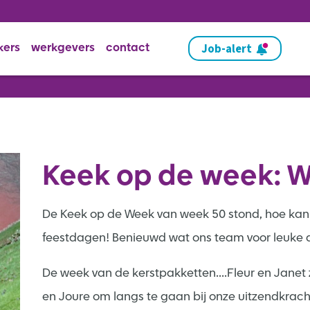
Job-alert
kers
werkgevers
contact
Keek op de week: 
De Keek op de Week van week 50 stond, hoe kan 
feestdagen! Benieuwd wat ons team voor leuke d
De week van de kerstpakketten....Fleur en Jane
en Joure om langs te gaan bij onze uitzendkracht