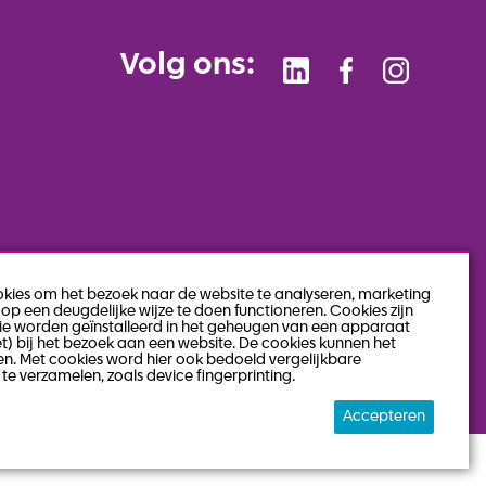
Volg ons:
okies om het bezoek naar de website te analyseren, marketing
op een deugdelijke wijze te doen functioneren. Cookies zijn
die worden geïnstalleerd in het geheugen van een apparaat
et) bij het bezoek aan een website. De cookies kunnen het
n. Met cookies word hier ook bedoeld vergelijkbare
te verzamelen, zoals device fingerprinting.
Accepteren