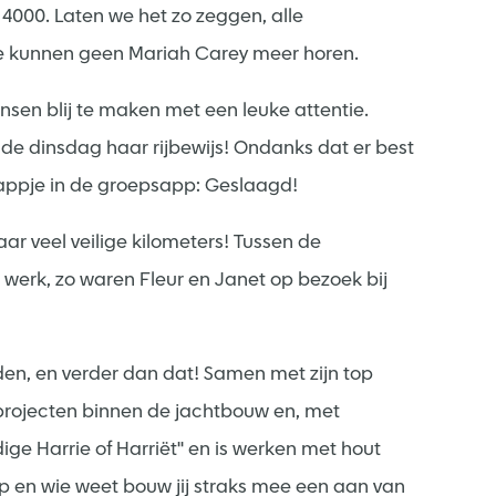
p 4000. Laten we het zo zeggen, alle
 kunnen geen Mariah Carey meer horen.
nsen blij te maken met een leuke attentie.
e dinsdag haar rijbewijs! Ondanks dat er best
ppje in de groepsapp: Geslaagd!
ar veel veilige kilometers! Tussen de
 werk, zo waren Fleur en Janet op bezoek bij
en, en verder dan dat! Samen met zijn top
e projecten binnen de jachtbouw en, met
ige Harrie of Harriët'' en is werken met hout
 en wie weet bouw jij straks mee een aan van