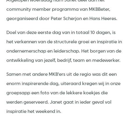
Afgelopen woensdag nam Janet deel aan het
community member programma van MKBBeter,
georganiseerd door Peter Scherjon en Hans Heeres.
Doel van deze eerste dag van in totaal 10 dagen, is
het verkennen van de structurele groei en inspiratie in
ondernemerschap en leiderschap. Het borgen van de
ontwikkeling van jezelf, bedrijf, team en medewerker.
Samen met andere MKB'ers uit de regio was dit een
enorm inspirerende dag, uiteraard kregen wij in onze
groepsapp een foto van de lekkere koekjes die
werden geserveerd. Janet gaat in ieder geval vol
inspiratie het weekend in.