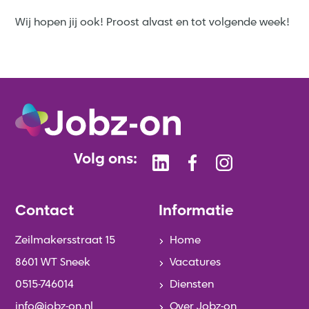
Wij hopen jij ook! Proost alvast en tot volgende week!
Volg ons:
Contact
Informatie
Zeilmakersstraat 15
Home
8601 WT Sneek
Vacatures
0515-746014
Diensten
info@jobz-on.nl
Over Jobz-on