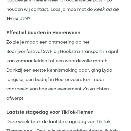
babbeltje in Heerenveen of ouderwetse post – zo
houden wij contact. Lees je mee met de
Keek op de
Week #26
?
Effectief buurten in Heerenveen
Zo zie je maar: een ontmoeting op het
Bedrijvenfestival SWF bij Hoekstra Transport in april
kan zomaar leiden tot een waardevolle match.
Dankzij een eerste kennismaking daar, ging Lyda
langs bij een bedrijf in Heerenveen. Een mooi
voorbeeld van hoe een evenement z’n vruchten
afwerpt.
Laatste stagedag voor TikTok-Tiemen
Deze week brak de laatste stagedag van TikTok-