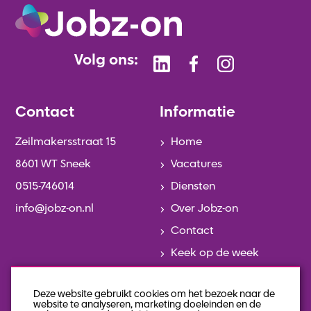
Volg ons:
Contact
Informatie
Zeilmakersstraat 15
Home
8601 WT Sneek
Vacatures
0515-746014
Diensten
info@jobz-on.nl
Over Jobz-on
Contact
Keek op de week
Actueel
Deze website gebruikt cookies om het bezoek naar de
Team
website te analyseren, marketing doeleinden en de