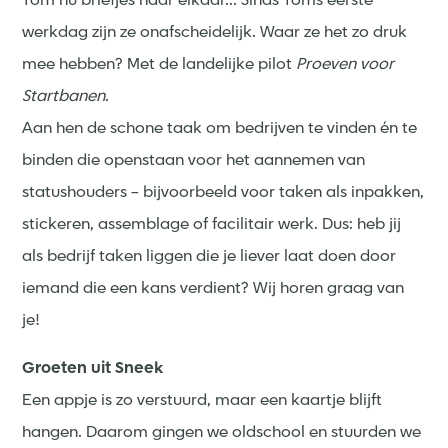
Tom nu briefjes naar elkaar... Sinds Toms eerste
werkdag zijn ze onafscheidelijk. Waar ze het zo druk
mee hebben? Met de landelijke pilot
Proeven voor
Startbanen
.
Aan hen de schone taak om bedrijven te vinden én te
binden die openstaan voor het aannemen van
statushouders – bijvoorbeeld voor taken als inpakken,
stickeren, assemblage of facilitair werk. Dus: heb jij
als bedrijf taken liggen die je liever laat doen door
iemand die een kans verdient? Wij horen graag van
je!
Groeten uit Sneek
Een appje is zo verstuurd, maar een kaartje blijft
hangen. Daarom gingen we oldschool en stuurden we