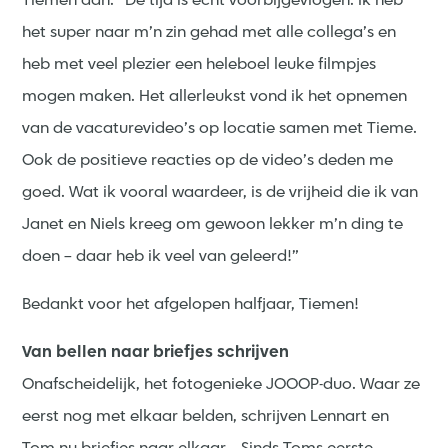
Tiemen aan. “De tijd is echt voorbijgevlogen. Ik heb
het super naar m’n zin gehad met alle collega’s en
heb met veel plezier een heleboel leuke filmpjes
mogen maken. Het allerleukst vond ik het opnemen
van de vacaturevideo’s op locatie samen met Tieme.
Ook de positieve reacties op de video’s deden me
goed. Wat ik vooral waardeer, is de vrijheid die ik van
Janet en Niels kreeg om gewoon lekker m’n ding te
doen – daar heb ik veel van geleerd!”
Bedankt voor het afgelopen halfjaar, Tiemen!
Van bellen naar briefjes schrijven
Onafscheidelijk, het fotogenieke JOOOP-duo. Waar ze
eerst nog met elkaar belden, schrijven Lennart en