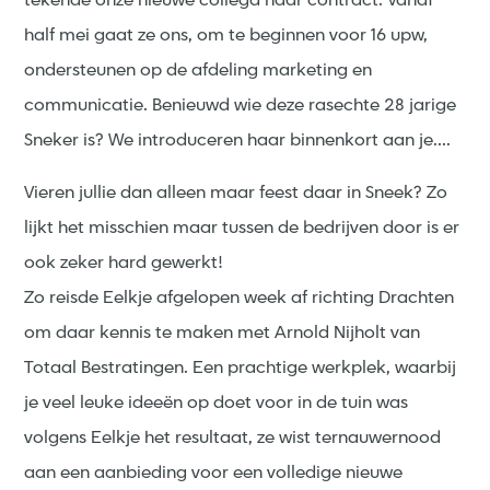
tekende onze nieuwe collega haar contract. Vanaf
half mei gaat ze ons, om te beginnen voor 16 upw,
ondersteunen op de afdeling marketing en
communicatie. Benieuwd wie deze rasechte 28 jarige
Sneker is? We introduceren haar binnenkort aan je....
Vieren jullie dan alleen maar feest daar in Sneek? Zo
lijkt het misschien maar tussen de bedrijven door is er
ook zeker hard gewerkt!
Zo reisde Eelkje afgelopen week af richting Drachten
om daar kennis te maken met Arnold Nijholt van
Totaal Bestratingen. Een prachtige werkplek, waarbij
je veel leuke ideeën op doet voor in de tuin was
volgens Eelkje het resultaat, ze wist ternauwernood
aan een aanbieding voor een volledige nieuwe