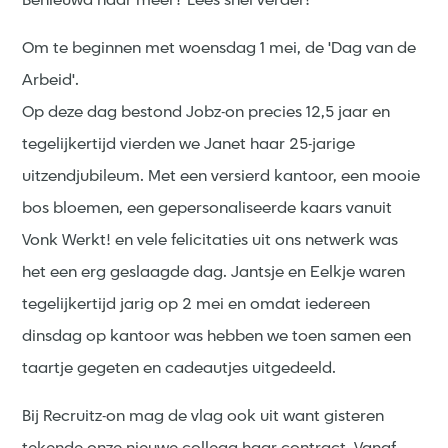
Benieuwd naar meer? Lees snel verder!
Om te beginnen met woensdag 1 mei, de 'Dag van de
Arbeid'.
Op deze dag bestond Jobz-on precies 12,5 jaar en
tegelijkertijd vierden we Janet haar 25-jarige
uitzendjubileum.
Met een versierd kantoor, een mooie
bos bloemen, een gepersonaliseerde kaars vanuit
Vonk Werkt! en vele felicitaties uit ons netwerk was
het een erg geslaagde dag.
Jantsje en Eelkje waren
tegelijkertijd jarig op 2 mei en omdat iedereen
dinsdag op kantoor was hebben we toen samen een
taartje gegeten en cadeautjes uitgedeeld.
Bij Recruitz-on mag de vlag ook uit want gisteren