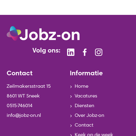
Volg ons:
Contact
Informatie
Zeilmakersstraat 15
Home
8601 WT Sneek
Vacatures
0515-746014
Diensten
info@jobz-on.nl
Over Jobz-on
Contact
Keek op de week