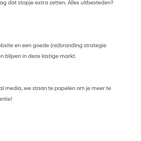
 dat stapje extra zetten. Alles uitbesteden?
site en een goede (re)branding strategie
én blijven in deze lastige markt.
al media, we staan te popelen om je meer te
ntie!