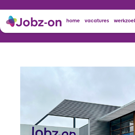
home
vacatures
werkzoe