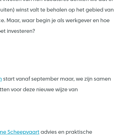
uiten) winst valt te behalen op het gebied van
e. Maar, waar begin je als werkgever en hoe
et investeren?
n
start vanaf september maar, we zijn samen
etten voor deze nieuwe wijze van
me Scheepvaart
advies en praktische