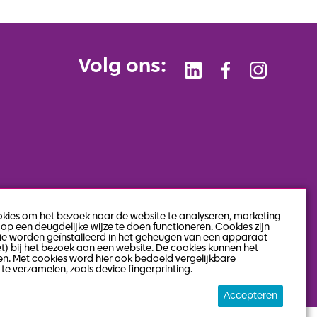
Volg ons:
okies om het bezoek naar de website te analyseren, marketing
op een deugdelijke wijze te doen functioneren. Cookies zijn
die worden geïnstalleerd in het geheugen van een apparaat
et) bij het bezoek aan een website. De cookies kunnen het
n. Met cookies word hier ook bedoeld vergelijkbare
te verzamelen, zoals device fingerprinting.
Accepteren