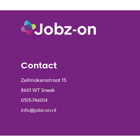
Contact
Zeilmakersstraat 15
8601 WT Sneek
0515-746014
info@jobz-on.nl