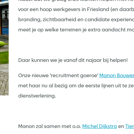
voor een hoop werkgevers in Friesland (en daarb
branding, zichtbaarheid en candidate experienc
meet je op welke terreinen je extra aandacht mo
Daar kunnen we je vanaf dit najaar bij helpen!
Onze nieuwe 'recruitment goeroe'
Manon Bouwe
met haar nu al bezig om de eerste lijnen uit te z
dienstverlening.
Manon zal samen met o.a.
Michel Dijkstra
en
Tie