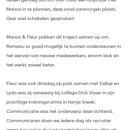
Reden genoeg dus om ook maar een afspraak met
Manon in te plannen, deze vond vanmorgen plaats.
Over snel schakelen gesproken!
Manon & Fleur pakken dit traject samen op om
Rameau zo goed mogelijk te kunnen ondersteunen in
het werven van nieuwe medewerkers, enorm leuk én
het werkt zoveel beter.
Fleur was ook dinsdag op pad, samen met Eelkje en
Lyda was zij aanwezig bij collega Dick Visser in zijn
prachtige trainingsruimte in hartje Sneek.
Communicatie was het onderwerp deze ochtend.
Communiceren doen we iedere dag als recruiter