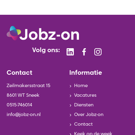
Volg ons:
Contact
Informatie
Zeilmakersstraat 15
Home
8601 WT Sneek
Vacatures
0515-746014
Diensten
info@jobz-on.nl
Over Jobz-on
Contact
Keek op de week