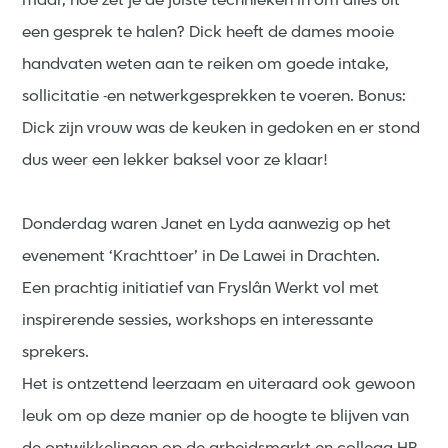
maar, hoe zet je de juiste technieken in om alles uit
een gesprek te halen? Dick heeft de dames mooie
handvaten weten aan te reiken om goede intake,
sollicitatie -en netwerkgesprekken te voeren. Bonus:
Dick zijn vrouw was de keuken in gedoken en er stond
dus weer een lekker baksel voor ze klaar!
Donderdag waren Janet en Lyda aanwezig op het
evenement ‘Krachttoer’ in De Lawei in Drachten.
Een prachtig initiatief van Fryslân Werkt vol met
inspirerende sessies, workshops en interessante
sprekers.
Het is ontzettend leerzaam en uiteraard ook gewoon
leuk om op deze manier op de hoogte te blijven van