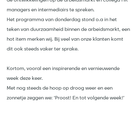
de ontwikkelingen op de arbeidsmarkt en collega HR
managers en intermediairs te spreken.
Het programma van donderdag stond o.a in het
teken van duurzaamheid binnen de arbeidsmarkt, een
hot item merken wij. Bij veel van onze klanten komt
dit ook steeds vaker ter sprake.
Kortom, vooral een inspirerende en vernieuwende
week deze keer.
Met nog steeds de hoop op droog weer en een
zonnetje zeggen we: ‘Proost! En tot volgende week!’