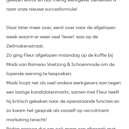
gelezen wordt én dat menig werkgever benieuwd is
naar onze nieuwe succesformule!
Daar later meer over, eerst over naar de afgelopen
week waarin er weer veel ‘leven’ was op de
Zeilmakersstraat.
Zo ging Fleur afgelopen maandag op de koffie bij
Mads van Rameau Voetzorg & Schoenmode om de
lopende werving te bespreken.
Mads loopt net als veel andere werkgevers aan tegen
een lastige kandidatenmarkt, samen met Fleur heeft
hij kritisch gekeken naar de openstaande functies en
zo kwam het gesprek als vanzelf op recruitment
marketing terecht!