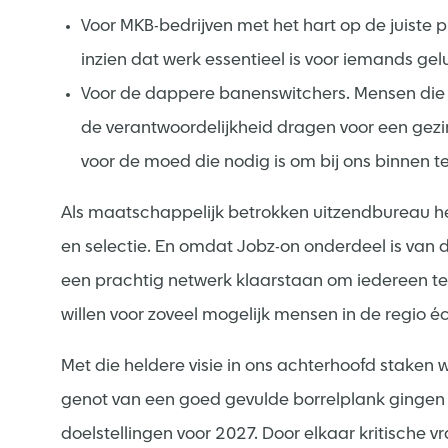
Voor MKB-bedrijven met het hart op de juiste p
inzien dat werk essentieel is voor iemands gel
Voor de dappere banenswitchers. Mensen die ni
de verantwoordelijkheid dragen voor een gezi
voor de moed die nodig is om bij ons binnen te
Als maatschappelijk betrokken uitzendbureau h
en selectie. En omdat Jobz-on onderdeel is van
een prachtig netwerk klaarstaan om iedereen t
willen voor zoveel mogelijk mensen in de regio é
Met die heldere visie in ons achterhoofd staken w
genot van een goed gevulde borrelplank gingen 
doelstellingen voor 2027. Door elkaar kritische v