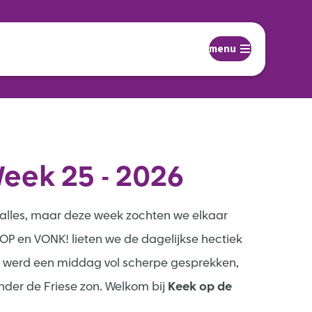
menu
eek 25 - 2026
n alles, maar deze week zochten we elkaar
P en VONK! lieten we de dagelijkse hectiek
et werd een middag vol scherpe gesprekken,
nder de Friese zon. Welkom bij
Keek op de