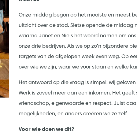
Onze middag begon op het mooiste en meest bek
uitzicht over de stad. Sietse opende de middag 
waarna Janet en Niels het woord namen om ons 
onze drie bedrijven. Als we op zo’n bijzondere 
targets van de afgelopen week even weg. Op een l
over wie we zijn, waar we voor staan en welke k
Het antwoord op die vraag is simpel: wij geloven d
Werk is zoveel meer dan een inkomen. Het geeft 
vriendschap, eigenwaarde en respect. Juist daaro
mogelijkheden, en anders creëren we ze zelf.
Voor wie doen we dit?