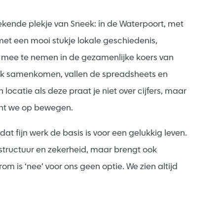
ende plekje van Sneek: ín de Waterpoort, met
met een mooi stukje lokale geschiedenis,
mee te nemen in de gezamenlijke koers van
plek samenkomen, vallen de spreadsheets en
ocatie als deze praat je niet over cijfers, maar
ant we op bewegen.
at fijn werk de basis is voor een gelukkig leven.
structuur en zekerheid, maar brengt ook
m is ‘nee’ voor ons geen optie. We zien altijd