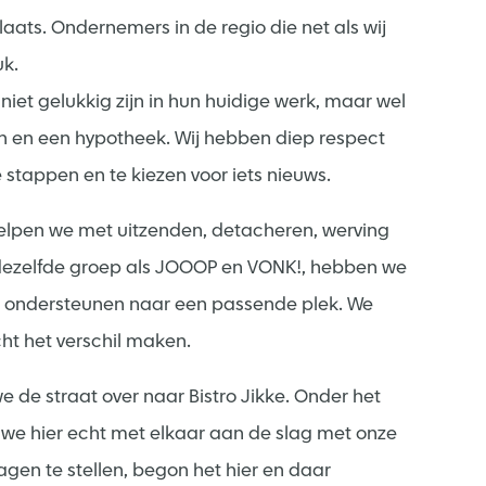
laats. Ondernemers in de regio die net als wij
uk.
et gelukkig zijn in hun huidige werk, maar wel
n en een hypotheek. Wij hebben diep respect
 stappen en te kiezen voor iets nieuws.
elpen we met uitzenden, detacheren, werving
 dezelfde groep als JOOOP en VONK!, hebben we
e ondersteunen naar een passende plek. We
cht het verschil maken.
e de straat over naar Bistro Jikke. Onder het
we hier echt met elkaar aan de slag met onze
ragen te stellen, begon het hier en daar