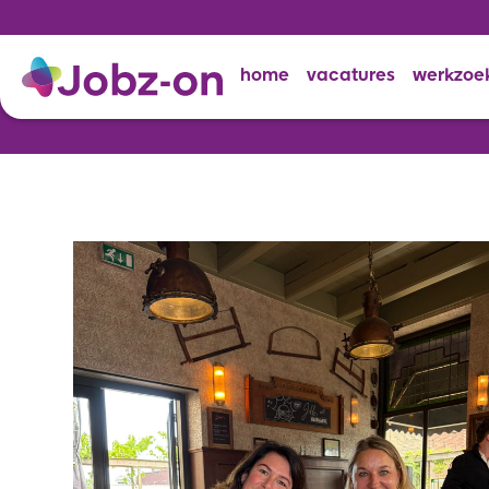
home
vacatures
werkzoe