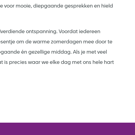
gde voor mooie, diepgaande gesprekken en hield
welverdiende ontspanning. Voordat iedereen
 presentje om de warme zomerdagen mee door te
pgaande én gezellige middag. Als je met veel
dat is precies waar we elke dag met ons hele hart