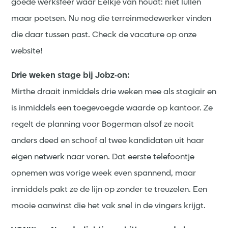
goede werksfeer waar Eelkje van houdt: niet lullen
maar poetsen. Nu nog die terreinmedewerker vinden
die daar tussen past. Check de vacature op onze
website!
Drie weken stage bij Jobz-on:
Mirthe draait inmiddels drie weken mee als stagiair en
is inmiddels een toegevoegde waarde op kantoor. Ze
regelt de planning voor Bogerman alsof ze nooit
anders deed en schoof al twee kandidaten uit haar
eigen netwerk naar voren. Dat eerste telefoontje
opnemen was vorige week even spannend, maar
inmiddels pakt ze de lijn op zonder te treuzelen. Een
mooie aanwinst die het vak snel in de vingers krijgt.