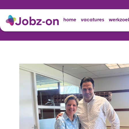
home
vacatures
werkzoe