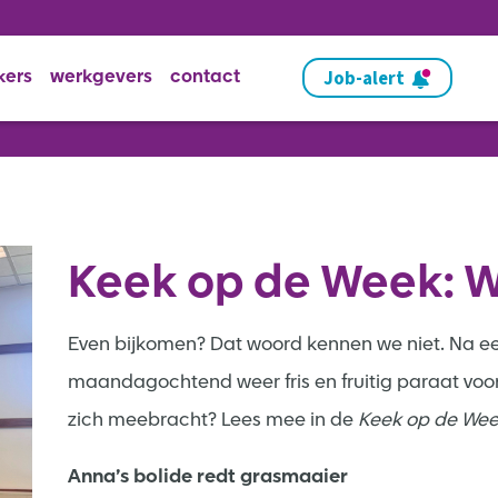
Job-alert
kers
werkgevers
contact
Keek op de Week: W
Even bijkomen? Dat woord kennen we niet. Na e
maandagochtend weer fris en fruitig paraat voo
zich meebracht? Lees mee in de
Keek op de Wee
Anna’s bolide redt grasmaaier