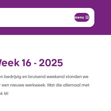
menu
eek 16 - 2025
en bedrijvig en bruisend weekend stonden we
r een nieuwe werkweek. Wat die allemaal met
k 16
!