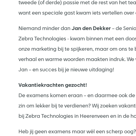
tweede (of derde) passie met de rest van het team
want een speciale gast kwam iets vertellen over
Niemand minder dan
Jan den Dekker
– de Seni
Zebra Technologies - kwam binnen met een doos 
onze marketing bij te spijkeren, maar om ons te b
verhaal en warme woorden maakten indruk. We wa
Jan – en succes bij je nieuwe uitdaging!
Vakantiekrachten gezocht!
De examens komen eraan – en daarmee ook de 
zin om lekker bij te verdienen? Wij zoeken vakan
bij Zebra Technologies in Heerenveen en in de h
Heb jij geen examens maar wél een scherp oog? D