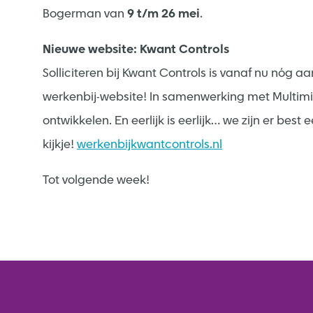
Bogerman van
9 t/m 26 mei
.
Nieuwe website: Kwant Controls
Solliciteren bij Kwant Controls is vanaf nu nóg a
werkenbij-website! In samenwerking met Multimin
ontwikkelen. En eerlijk is eerlijk… we zijn er best
kijkje!
werkenbijkwantcontrols.nl
Tot volgende week!