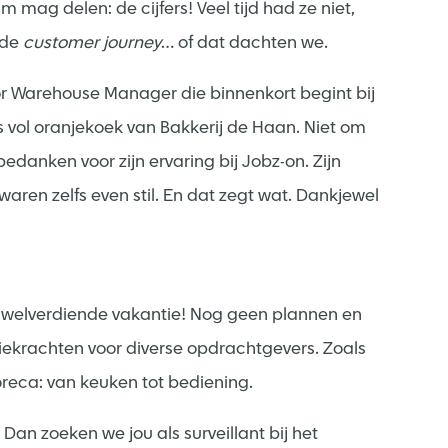
 mag delen: de cijfers! Veel tijd had ze niet,
 de
customer journey
… of dat dachten we.
or Warehouse Manager die binnenkort begint bij
vol oranjekoek van Bakkerij de Haan. Niet om
edanken voor zijn ervaring bij Jobz-on. Zijn
ren zelfs even stil. En dat zegt wat. Dankjewel
welverdiende vakantie! Nog geen plannen en
tiekrachten voor diverse opdrachtgevers. Zoals
oreca: van keuken tot bediening.
an zoeken we jou als surveillant bij het