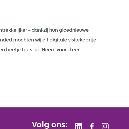
antrekkelijker – dankzij hun gloednieuwe
ded mochten wij dit digitale visitekaartje
 een beetje trots op. Neem vooral een
Volg ons: