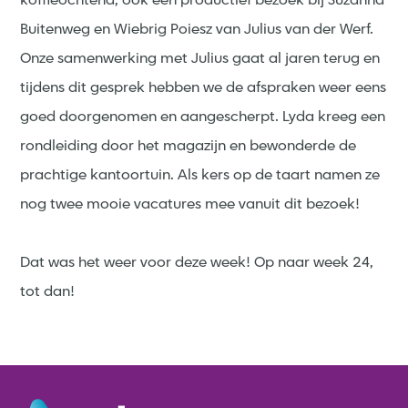
koffieochtend, ook een productief bezoek bij Suzanna
Buitenweg en Wiebrig Poiesz van Julius van der Werf.
Onze samenwerking met Julius gaat al jaren terug en
tijdens dit gesprek hebben we de afspraken weer eens
goed doorgenomen en aangescherpt. Lyda kreeg een
rondleiding door het magazijn en bewonderde de
prachtige kantoortuin. Als kers op de taart namen ze
nog twee mooie vacatures mee vanuit dit bezoek!
Dat was het weer voor deze week! Op naar week 24,
tot dan!