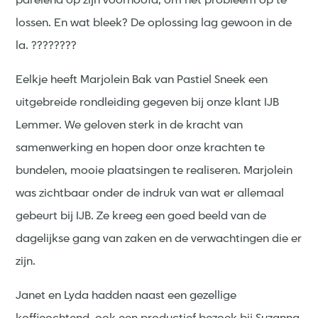
parelend op zijn voorhoofd, om het probleem op te
lossen. En wat bleek? De oplossing lag gewoon in de
la. ????????
Eelkje heeft Marjolein Bak van Pastiel Sneek een
uitgebreide rondleiding gegeven bij onze klant IJB
Lemmer. We geloven sterk in de kracht van
samenwerking en hopen door onze krachten te
bundelen, mooie plaatsingen te realiseren. Marjolein
was zichtbaar onder de indruk van wat er allemaal
gebeurt bij IJB. Ze kreeg een goed beeld van de
dagelijkse gang van zaken en de verwachtingen die er
zijn.
Janet en Lyda hadden naast een gezellige