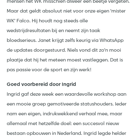
mensen het WK misschien alweer een beetje vergeten.
Maar dat geldt absoluut niet voor onze eigen 'mister
WK' Falco. Hij houdt nog steeds alle
wedstrijdresultaten bij en neemt zijn taak
bloedserieus. Janet krijgt zelfs keurig via WhatsApp
de updates doorgestuurd. Niels vond dit zo'n mooi
plaatje dat hij het meteen moest vastleggen. Dat is
pas passie voor de sport en zijn werk!
Goed voorbereid door Ingrid
Ingrid gaf deze week een waardevolle workshop aan
een mooie groep gemotiveerde statushouders. Ieder
nam een eigen, indrukwekkend verhaal mee, maar
allemaal met hetzelfde doel: een succesvol nieuw
bestaan opbouwen in Nederland. Ingrid legde helder