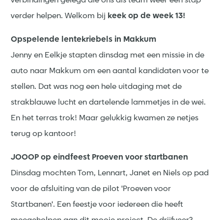
verbindingen gelegd die ons als team weer een stap
verder helpen. Welkom bij
keek op de week 13!
Opspelende lentekriebels in Makkum
Jenny en Eelkje stapten dinsdag met een missie in de
auto naar Makkum om een aantal kandidaten voor te
stellen. Dat was nog een hele uitdaging met de
strakblauwe lucht en dartelende lammetjes in de wei.
En het terras trok! Maar gelukkig kwamen ze netjes
terug op kantoor!
JOOOP op eindfeest Proeven voor startbanen
Dinsdag mochten Tom, Lennart, Janet en Niels op pad
voor de afsluiting van de pilot 'Proeven voor
Startbanen'. Een feestje voor iedereen die heeft