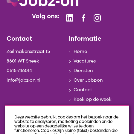
Volg ons:
Contact
Informatie
Zeilmakersstraat 15
Home
8601 WT Sneek
Vacatures
0515-746014
Diensten
info@jobz-on.nl
Over Jobz-on
Contact
Keek op de week
Actueel
Deze website gebruikt cookies om het bezoek naar de
Team
website te analyseren, marketing doeleinden en de
website op een deugdelijke wijze te doen
Geschiedenis
functioneren. Cookies zijn kleine (tekst) bestanden die