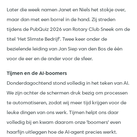
Later die week namen Janet en Niels het stokje over,
maar dan met een borrel in de hand. Zij streden
tijdens de PubQuiz 2026 van Rotary Club Sneek om de
titel ‘Het Slimste Bedrijf’. Twee keer onder de
bezielende leiding van Jan Siep van den Bos de één
voor de eer en de ander voor de sfeer.
Tijmen en de AI-boomers
Donderdagochtend stond volledig in het teken van AI.
We zijn achter de schermen druk bezig om processen
te automatiseren, zodat wij meer tijd krijgen voor de
leuke dingen van ons werk. Tijmen helpt ons daar
volledig bij en kwam daarom onze 'boomers' even
haarfijn uitleggen hoe de AI-agent precies werkt.