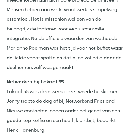
meegeholpen aan dit mooie project. De drijfveer?
Mensen helpen aan werk, want werk is simpelweg
essentieel. Het is misschien wel een van de
belangrijkste factoren voor een succesvolle
integratie. Na de officiële woorden van wethouder
Marianne Poelman was het tijd voor het buffet waar
de liefde vanaf spatte en dat bijna volledig door de
deelnemers zelf was gemaakt.
Netwerken bij Lokaal 55
Lokaal 55 was deze week onze tweede huiskamer.
Jenny trapte de dag af bij Netwerkend Friesland:
Nieuwe contacten leggen onder het genot van een
goede kop koffie en een heerlijk ontbijt, bedankt
Henk Hanenburg.