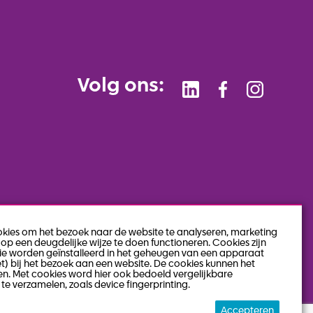
Volg ons:
okies om het bezoek naar de website te analyseren, marketing
op een deugdelijke wijze te doen functioneren. Cookies zijn
die worden geïnstalleerd in het geheugen van een apparaat
et) bij het bezoek aan een website. De cookies kunnen het
n. Met cookies word hier ook bedoeld vergelijkbare
te verzamelen, zoals device fingerprinting.
Accepteren