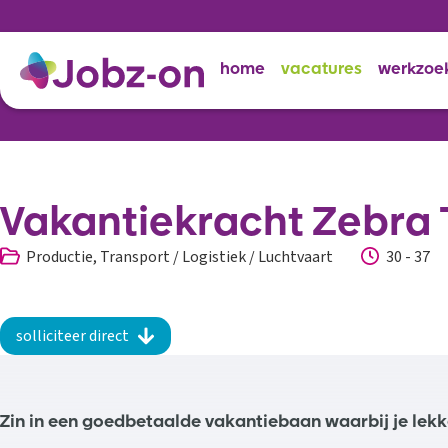
home
vacatures
werkzoe
Vakantiekracht Zebra 
Productie, Transport / Logistiek / Luchtvaart
30 - 37
solliciteer direct
Zin in een goedbetaalde vakantiebaan waarbij je lekke