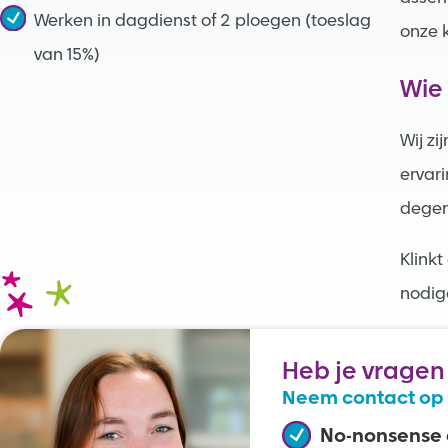
Werken in dagdienst of 2 ploegen (toeslag
onze 
van 15%)
Wie
Wij zi
ervari
degen
Klinkt
nodig
Heb je vragen
Neem contact op 
No-nonsense