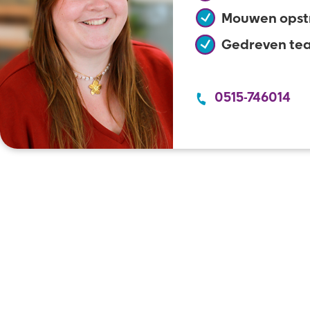
Mouwen opst
Gedreven te
0515-746014