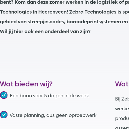
bent? Kom dan deze zomer werken in de logistiek of p
Technologies in Heerenveen! Zebra Technologies is spe
gebied van streepjescodes, barcodeprintsystemen en
Wil jij hier ook een onderdeel van zijn?
Wat bieden wij?
Wat
Een baan voor 5 dagen in de week
Bij Z
werke
Vaste planning, dus geen oproepwerk
produc
assem