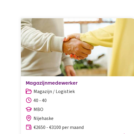
Magazijnmedewerker
Magazijn / Logistiek
40 - 40
MBO
Nijehaske
€2650 - €3100 per maand