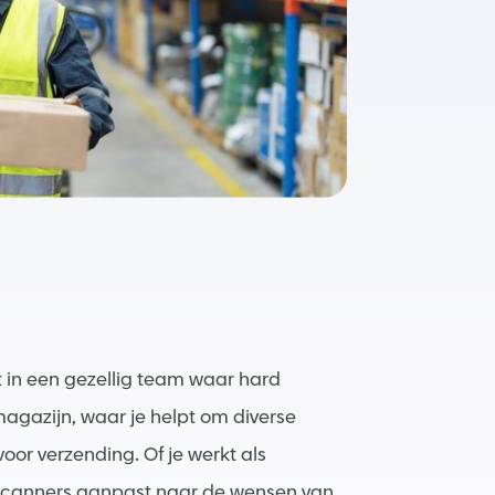
t in een gezellig team waar hard
agazijn, waar je helpt om diverse
voor verzending. Of je werkt als
 scanners aanpast naar de wensen van