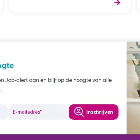
ogte
n Job-alert aan en blijf op de hoogte van alle
n.
Inschrijven