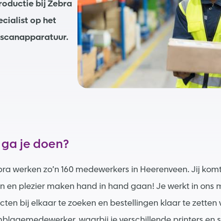
roductie bij Zebra
cialist op het
 scanapparatuur.
 ga je doen?
ebra werken zo’n 160 medewerkers in Heerenveen. Jij kom
n en plezier maken hand in hand gaan! Je werkt in ons m
ten bij elkaar te zoeken en bestellingen klaar te zetten 
blagemedewerker, waarbij je verschillende printers en