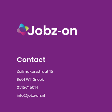
Contact
Zeilmakersstraat 15
8601 WT Sneek
0515-746014
info@jobz-on.nl