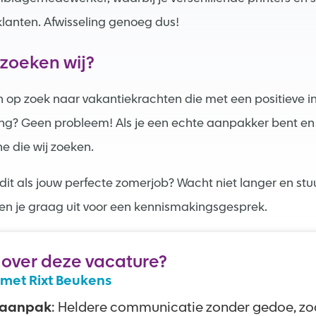
klanten. Afwisseling genoeg dus!
 zoeken wij?
jn op zoek naar vakantiekrachten die met een positieve in
ng? Geen probleem! Als je een echte aanpakker bent en z
e die wij zoeken.
 dit als jouw perfecte zomerjob? Wacht niet langer en stuur
en je graag uit voor een kennismakingsgesprek.
 over deze vacature?
met Rixt Beukens
 aanpak
: Heldere communicatie zonder gedoe, zoa