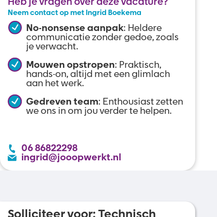
Heb je vragen over deze vacature?
Neem contact op met Ingrid Boekema
No-nonsense aanpak
: Heldere
communicatie zonder gedoe, zoals
je verwacht.
Mouwen opstropen
: Praktisch,
hands-on, altijd met een glimlach
aan het werk.
Gedreven team
: Enthousiast zetten
we ons in om jou verder te helpen.
06 86822298
ingrid@jooopwerkt.nl
Solliciteer voor:
Technisch