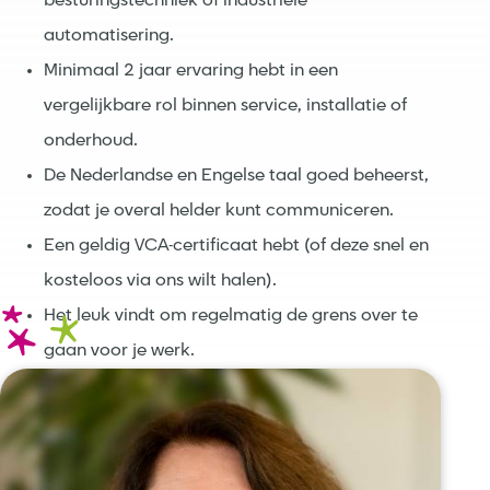
besturingstechniek of industriële
automatisering.
Minimaal 2 jaar ervaring hebt in een
vergelijkbare rol binnen service, installatie of
onderhoud.
De Nederlandse en Engelse taal goed beheerst,
zodat je overal helder kunt communiceren.
Een geldig VCA-certificaat hebt (of deze snel en
kosteloos via ons wilt halen).
Het leuk vindt om regelmatig de grens over te
gaan voor je werk.