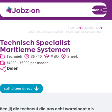
menu
home
vacatures
technisch specialist maritieme systemen
Technisch Specialist
Maritieme Systemen
Techniek
36 - 40
MBO
Sneek
€4000 - €6000 per maand
Delen
solliciteer direct
Ben jij die techneut die pas echt warmloopt als