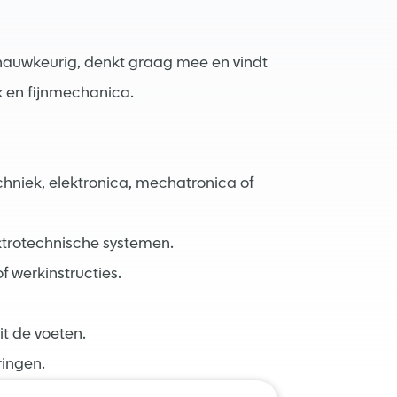
t nauwkeurig, denkt graag mee en vindt
k en fijnmechanica.
chniek, elektronica, mechatronica of
ektrotechnische systemen.
 werkinstructies.
.
it de voeten.
ringen.