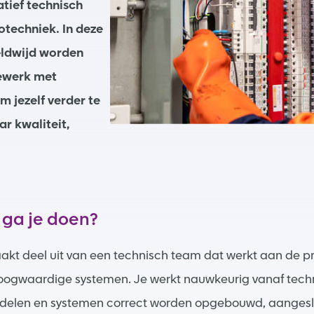
tief technisch
techniek. In deze
eldwijd worden
ewerk met
 jezelf verder te
r kwaliteit,
 ga je doen?
akt deel uit van een technisch team dat werkt aan de p
oogwaardige systemen. Je werkt nauwkeurig vanaf techn
delen en systemen correct worden opgebouwd, aangesl