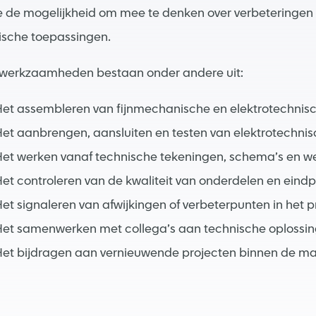
 je de mogelijkheid om mee te denken over verbeteringen
ische toepassingen.
werkzaamheden bestaan onder andere uit:
Het assembleren van fijnmechanische en elektrotechnis
Het aanbrengen, aansluiten en testen van elektrotechn
et werken vanaf technische tekeningen, schema’s en we
et controleren van de kwaliteit van onderdelen en eind
et signaleren van afwijkingen of verbeterpunten in het 
Het samenwerken met collega’s aan technische oplossi
Het bijdragen aan vernieuwende projecten binnen de ma