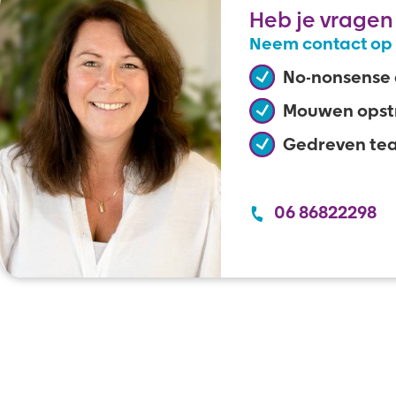
Heb je vragen
Neem contact op
No-nonsense
Mouwen opst
Gedreven te
06 86822298