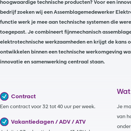
hoogwaardige technische producten? Voor een innova
bedrijf zoeken wij een Assemblagemedewerker Elektro
functie werk je mee aan technische systemen die wer
toegepast. Je combineert fijnmechanisch assemblag
elektrotechnische werkzaamheden en krijgt de kans om
ontwikkelen binnen een technische werkomgeving waa
innovatie en samenwerking centraal staan.
Wat
Contract
Een contract voor 32 tot 40 uur per week.
Je ma
van h
Vakantiedagen / ADV / ATV
onder