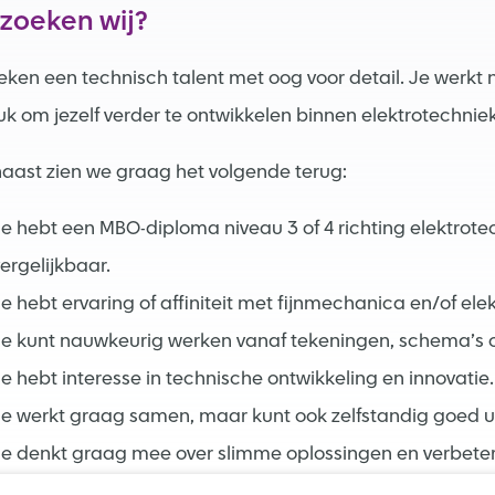
 zoeken wij?
oeken een technisch talent met oog voor detail. Je werk
uk om jezelf verder te ontwikkelen binnen elektrotechnie
aast zien we graag het volgende terug:
e hebt een MBO-diploma niveau 3 of 4 richting elektrote
ergelijkbaar.
e hebt ervaring of affiniteit met fijnmechanica en/of el
e kunt nauwkeurig werken vanaf tekeningen, schema’s of
e hebt interesse in technische ontwikkeling en innovatie
e werkt graag samen, maar kunt ook zelfstandig goed u
Je denkt graag mee over slimme oplossingen en verbete