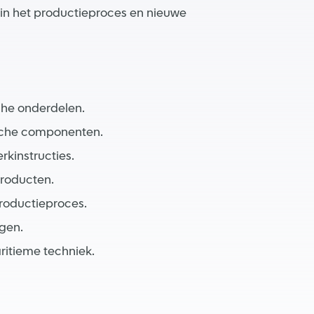
 in het productieproces en nieuwe
che onderdelen.
ische componenten.
rkinstructies.
producten.
productieproces.
ngen.
ritieme techniek.