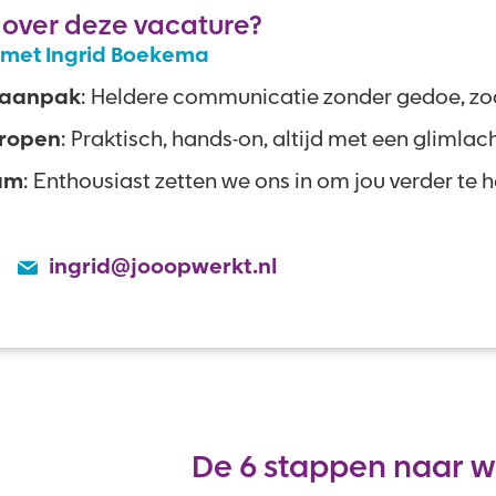
 over deze vacature?
 met Ingrid Boekema
 aanpak
: Heldere communicatie zonder gedoe, zoa
ropen
: Praktisch, hands-on, altijd met een glimlac
am
: Enthousiast zetten we ons in om jou verder te 
ingrid@jooopwerkt.nl
De 6 stappen naar w