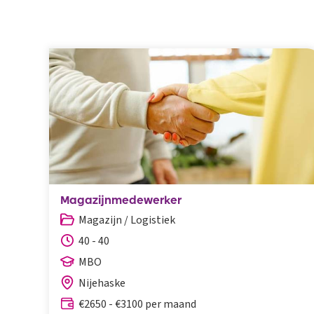
Magazijnmedewerker
Magazijn / Logistiek
40 - 40
MBO
Nijehaske
€2650 - €3100 per maand