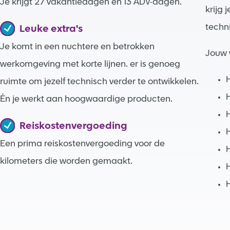
Je krijgt 27 vakantiedagen en 13 ADV-dagen.
krijg
techn
Leuke extra's
Je komt in een nuchtere en betrokken
Jouw 
werkomgeving met korte lijnen. er is genoeg
ruimte om jezelf technisch verder te ontwikkelen.
Én je werkt aan hoogwaardige producten.
H
Reiskostenvergoeding
H
Een prima reiskostenvergoeding voor de
H
kilometers die worden gemaakt.