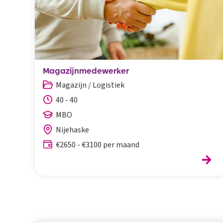
Magazijnmedewerker
Magazijn / Logistiek
40 - 40
MBO
Nijehaske
€2650 - €3100 per maand