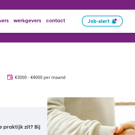
Job-alert
kers
werkgevers
contact
€3000 - €4000 per maand
 praktijk zit? Bij