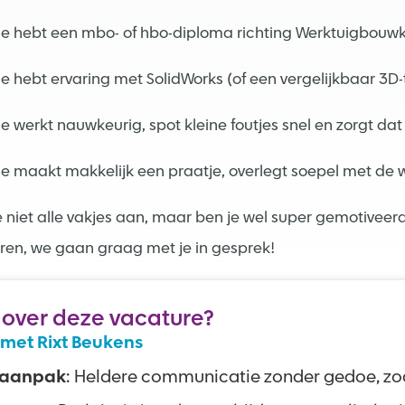
e hebt een mbo- of hbo-diploma richting Werktuigbouwk
e hebt ervaring met SolidWorks (of een vergelijkbaar 
e werkt nauwkeurig, spot kleine foutjes snel en zorgt dat
e maakt makkelijk een praatje, overlegt soepel met de w
e niet alle vakjes aan, maar ben je wel super gemotiveer
ren, we gaan graag met je in gesprek!
 over deze vacature?
met Rixt Beukens
 aanpak
: Heldere communicatie zonder gedoe, zoa