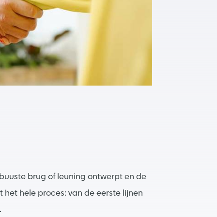
obuuste brug of leuning ontwerpt en de
het hele proces: van de eerste lijnen
.