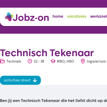
home
vacatures
werkzoe
Technisch Tekenaar
Techniek
32 - 38
MBO, HBO
Ingwierrum
solliciteer direct
Ben jij een Technisch Tekenaar die het liefst dicht op de