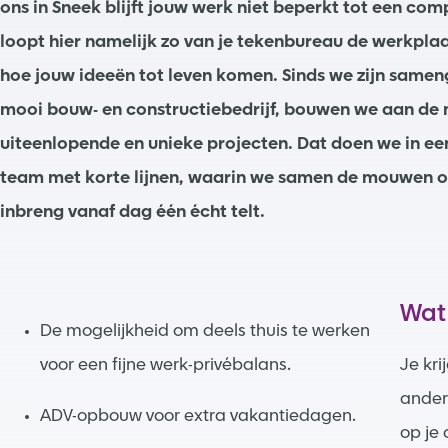
ons in Sneek blijft jouw werk niet beperkt tot een co
loopt hier namelijk zo van je tekenbureau de werkplaa
hoe jouw ideeën tot leven komen. Sinds we zijn same
mooi bouw- en constructiebedrijf, bouwen we aan de
uiteenlopende en unieke projecten. Dat doen we in een
team met korte lijnen, waarin we samen de mouwen o
inbreng vanaf dag één écht telt.
Wat
De mogelijkheid om deels thuis te werken
voor een fijne werk-privébalans.
Je kri
andere
ADV-opbouw voor extra vakantiedagen.
op je