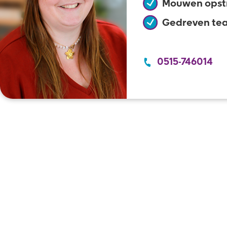
Mouwen opst
Gedreven te
0515-746014