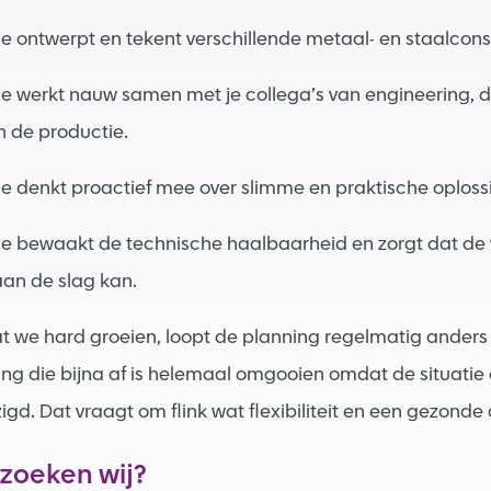
e ontwerpt en tekent verschillende metaal- en staalconst
Je werkt nauw samen met je collega’s van engineering,
n de productie.
e denkt proactief mee over slimme en praktische oploss
e bewaakt de technische haalbaarheid en zorgt dat de 
an de slag kan.
 we hard groeien, loopt de planning regelmatig anders
ing die bijna af is helemaal omgooien omdat de situati
igd. Dat vraagt om flink wat flexibiliteit en een gezonde
 zoeken wij?