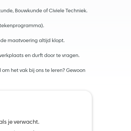
unde, Bouwkunde of Civiele Techniek.
3D-tekenprogramma).
 de maatvoering altijd klopt.
erkplaats en durft door te vragen.
d om het vak bij ons te leren? Gewoon
ls je verwacht.