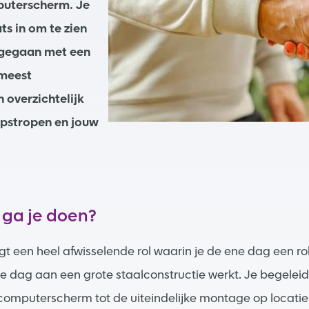
mputerscherm. Je
ts in om te zien
ngegaan met een
 meest
 overzichtelijk
pstropen en jouw
 ga je doen?
jgt een heel afwisselende rol waarin je de ene dag een r
 dag aan een grote staalconstructie werkt. Je begeleidt 
 computerscherm tot de uiteindelijke montage op locatie