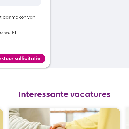
het aanmaken van
verwerkt
rstuur sollicitatie
Interessante vacatures