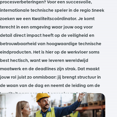
procesverbeteringen? Voor een succesvolle,
internationale technische speler in de regio Sneek
zoeken we een Kwaliteitscoördinator. Je komt
terecht in een omgeving waar jouw oog voor
detail direct impact heeft op de veiligheid en
betrouwbaarheid van hoogwaardige technische
eindproducten. Het is hier op de werkvloer soms
best hectisch, want we leveren wereldwijd
maatwerk en de deadlines zijn strak. Dat maakt
jouw rol juist zo onmisbaar: jij brengt structuur in
de waan van de dag en neemt de leiding om de
kwaliteit naar een nóg hoger niveau te tillen.