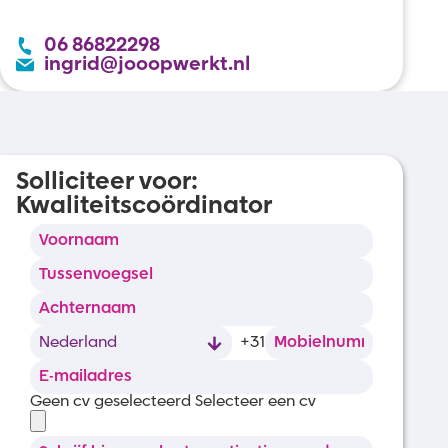
06 86822298
ingrid@jooopwerkt.nl
Solliciteer voor:
Kwaliteitscoördinator
+31
Geen cv geselecteerd
Selecteer een cv