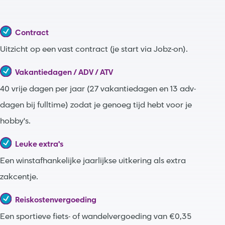
Contract
Uitzicht op een vast contract (je start via Jobz-on).
Vakantiedagen / ADV / ATV
40 vrije dagen per jaar (27 vakantiedagen en 13 adv-
dagen bij fulltime) zodat je genoeg tijd hebt voor je
hobby's.
Leuke extra's
Een winstafhankelijke jaarlijkse uitkering als extra
zakcentje.
Reiskostenvergoeding
Een sportieve fiets- of wandelvergoeding van €0,35