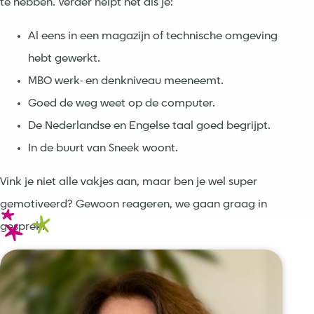
te hebben. Verder helpt het als je:
Al eens in een magazijn of technische omgeving
hebt gewerkt.
MBO werk- en denkniveau meeneemt.
Goed de weg weet op de computer.
De Nederlandse en Engelse taal goed begrijpt.
In de buurt van Sneek woont.
Vink je niet alle vakjes aan, maar ben je wel super
gemotiveerd? Gewoon reageren, we gaan graag in
gesprek.