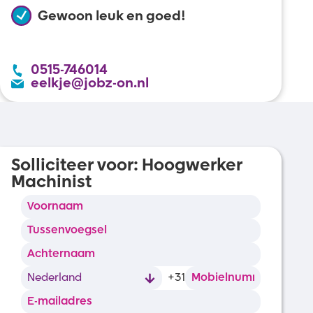
Gewoon leuk en goed!
0515-746014
eelkje@jobz-on.nl
Solliciteer voor:
Hoogwerker
Machinist
+31