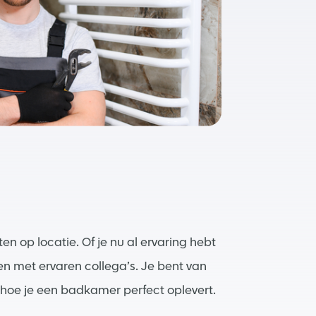
n op locatie. Of je nu al ervaring hebt
en met ervaren collega’s. Je bent van
p hoe je een badkamer perfect oplevert.