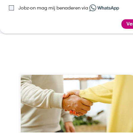
Jobz-on mag mij benaderen via
Ve