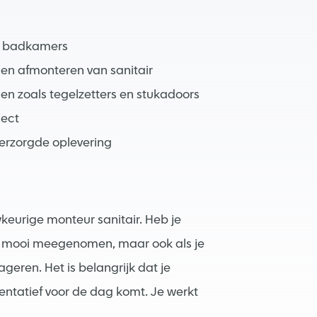
e badkamers
en afmonteren van sanitair
 zoals tegelzetters en stukadoors
ject
erzorgde oplevering
eurige monteur sanitair. Heb je
dat mooi meegenomen, maar ook als je
ageren. Het is belangrijk dat je
entatief voor de dag komt. Je werkt