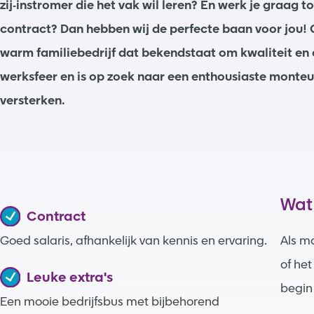
zij-instromer die het vak wil leren? En werk je graag t
contract? Dan hebben wij de perfecte baan voor jou! O
warm familiebedrijf dat bekendstaat om kwaliteit en 
werksfeer en is op zoek naar een enthousiaste monte
versterken.
Wat
Contract
Goed salaris, afhankelijk van kennis en ervaring.
Als mo
of het
Leuke extra's
begin 
Een mooie bedrijfsbus met bijbehorend