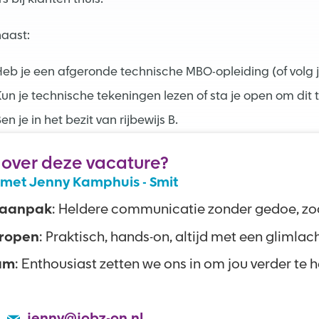
aast:
eb je een afgeronde technische MBO-opleiding (of volg j
un je technische tekeningen lezen of sta je open om dit t
en je in het bezit van rijbewijs B.
 over deze vacature?
met Jenny Kamphuis - Smit
 aanpak
: Heldere communicatie zonder gedoe, zoa
ropen
: Praktisch, hands-on, altijd met een glimlac
am
: Enthousiast zetten we ons in om jou verder te 