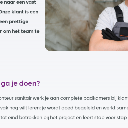
oe naar een vast
nze klant is een
een prettige
ur om het team te
 ga je doen?
nteur sanitair werk je aan complete badkamers bij klante
 vak nog wilt leren: je wordt goed begeleid en werkt sam
tot eind betrokken bij het project en leert stap voor sta