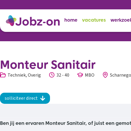
home
vacatures
werkzoe
Monteur Sanitair
Techniek, Overig
32 - 40
MBO
Scharneg
solliciteer direct
Ben jij een ervaren Monteur Sanitair, of juist een gemo