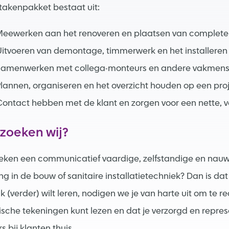
takenpakket bestaat uit:
Meewerken aan het renoveren en plaatsen van complet
itvoeren van demontage, timmerwerk en het installeren 
Samenwerken met collega-monteurs en andere vakmensen
lannen, organiseren en het overzicht houden op een pro
ontact hebben met de klant en zorgen voor een nette, v
 zoeken wij?
oeken een communicatief vaardige, zelfstandige en nauwk
ing in de bouw of sanitaire installatietechniek? Dan is 
k (verder) wilt leren, nodigen we je van harte uit om te re
ische tekeningen kunt lezen en dat je verzorgd en repres
 bij klanten thuis.