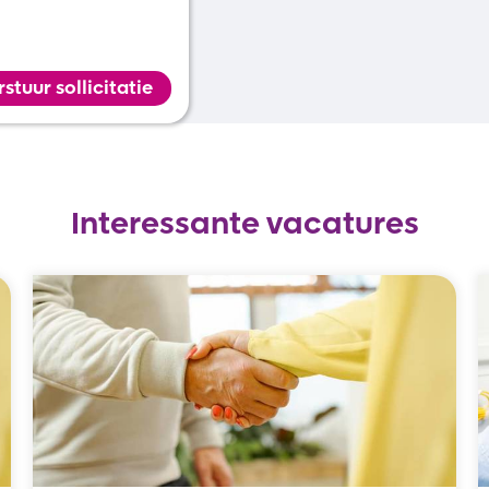
rstuur sollicitatie
Interessante vacatures