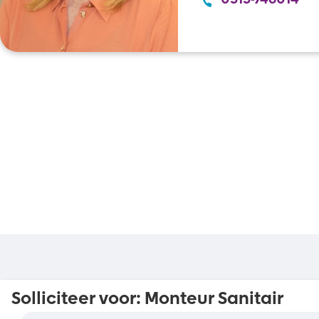
0515-746014
Solliciteer voor:
Monteur Sanitair