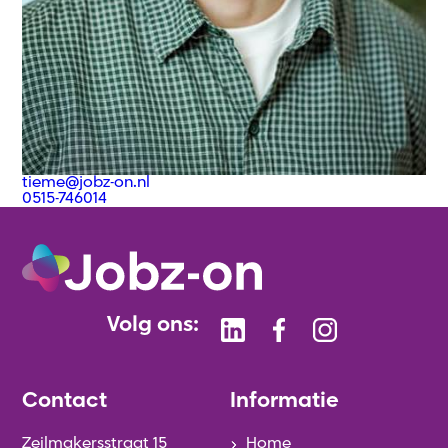
tieme@jobz-on.nl
0515-746014
Volg ons:
Contact
Informatie
Zeilmakersstraat 15
Home