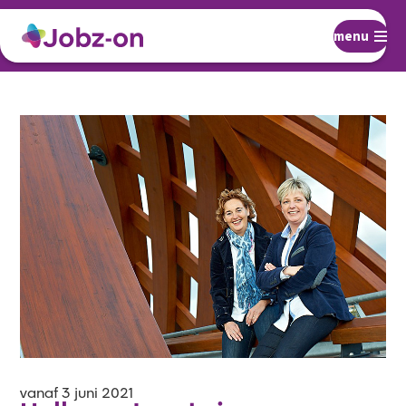
menu
vanaf 3 juni 2021