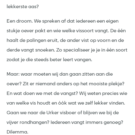
lekkerste aas?
Een droom. We spreken af dat iedereen een eigen
stukje oever pakt en wie welke vissoort vangt. De één
haalt de palingen eruit, de ander vist op voorn en de
derde vangt snoeken. Zo specialiseer je je in één soort
zodat je die steeds beter leert vangen.
Maar: waar moeten wij dan gaan zitten aan die
oever? Zit er niemand anders op het mooiste plekje?
En wat doen we met de vangst? Wij weten precies wie
van welke vis houdt en óók wat we zelf lekker vinden.
Gaan we naar de Urker visboer of blijven we bij de
vijver rondhangen? Iedereen vangt immers genoeg?
Dilemma.