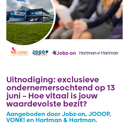
Uitnodiging: exclusieve
ondernemersochtend op 13
juni – Hoe vitaal is jouw
waardevolste bezit?
Aangeboden door Jobz-on, JOOOP,
VONK! en Hartman & Hartman.