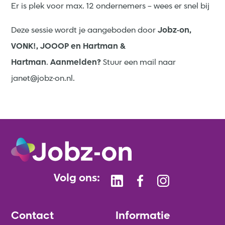
Er is plek voor max. 12 ondernemers – wees er snel bij
Deze sessie wordt je aangeboden door
Jobz-on,
VONK!, JOOOP en Hartman &
Hartman
.
Aanmelden?
Stuur een mail naar
janet@jobz-on.nl.
Volg ons:
Contact
Informatie