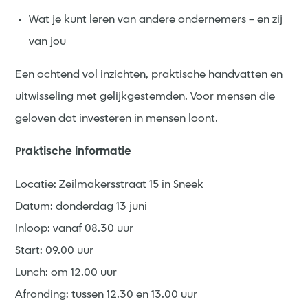
Wat je kunt leren van andere ondernemers – en zij
van jou
Een ochtend vol inzichten, praktische handvatten en
uitwisseling met gelijkgestemden. Voor mensen die
geloven dat investeren in mensen loont.
Praktische informatie
Locatie: Zeilmakersstraat 15 in Sneek
Datum: donderdag 13 juni
Inloop: vanaf 08.30 uur
Start: 09.00 uur
Lunch: om 12.00 uur
Afronding: tussen 12.30 en 13.00 uur