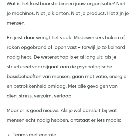
Wat is het kostbaarste binnen jouw organisatie?
Niet
je machines. Niet je klanten. Niet je product.
Het zijn je
mensen.
En juist daar wringt het vaak. Medewerkers haken af,
raken opgebrand of lopen vast – terwijl je ze keihard
nodig hebt. De wetenschap is er al lang uit: als je
structureel voorbijgaat aan de psychologische
basisbehoeften van mensen, gaan motivatie, energie
en betrokkenheid omlaag. Met alle gevolgen van
dien: stress, verzuim, verloop.
Maar er is goed nieuws. Als je wél aansluit bij wat
mensen écht nodig hebben, ontstaat er iets moois:
Teams met energie